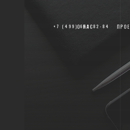
+7 (499) 653-82-84
О НАС
ПРО