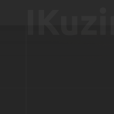
IKuzi