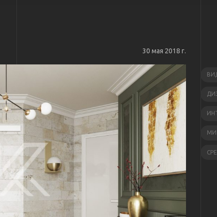
30 мая 2018 г.
ВИ
ДИ
ИН
МИ
СР