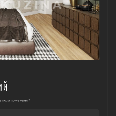
ИЙ
е поля помечены
*