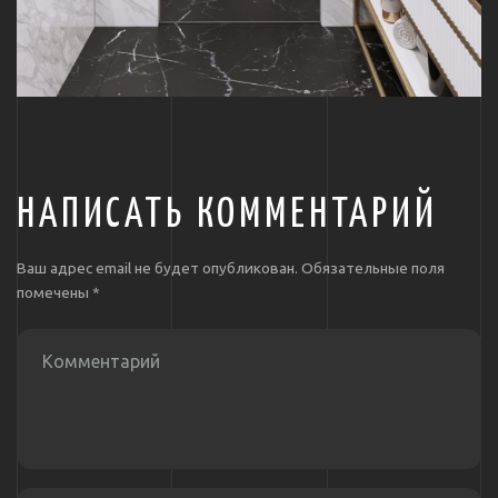
НАПИСАТЬ КОММЕНТАРИЙ
Ваш адрес email не будет опубликован.
Обязательные поля
помечены
*