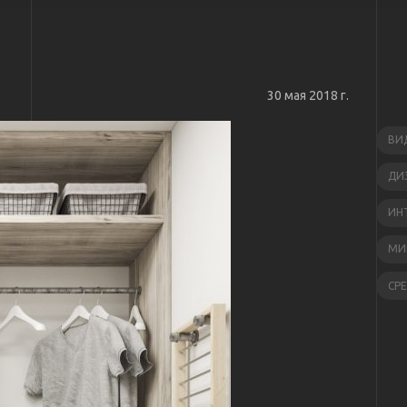
30 мая 2018 г.
ВИ
ДИ
ИН
МИ
СР