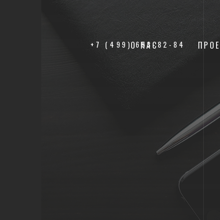
+7 (499) 653-82-84
О НАС
ПРО