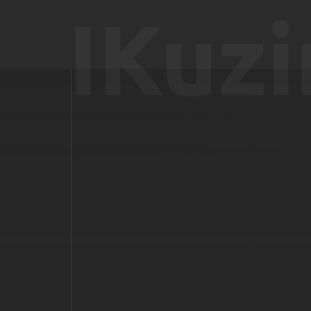
IKuzi