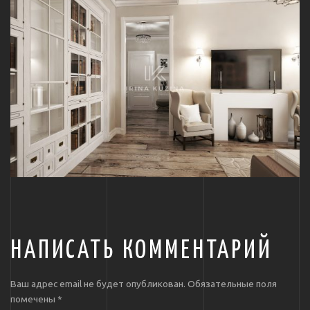
НАПИСАТЬ КОММЕНТАРИЙ
Ваш адрес email не будет опубликован.
Обязательные поля
помечены
*