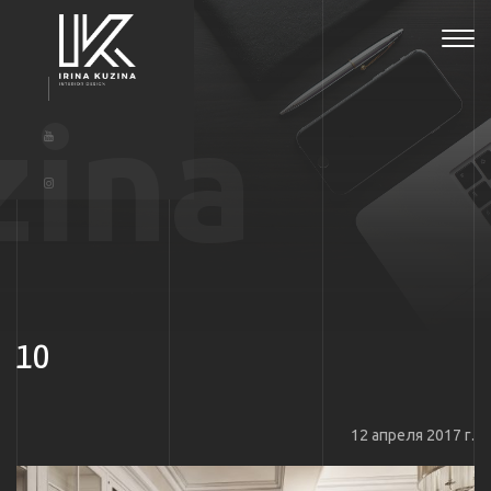
Tog
navi
zina
10
12 апреля 2017 г.