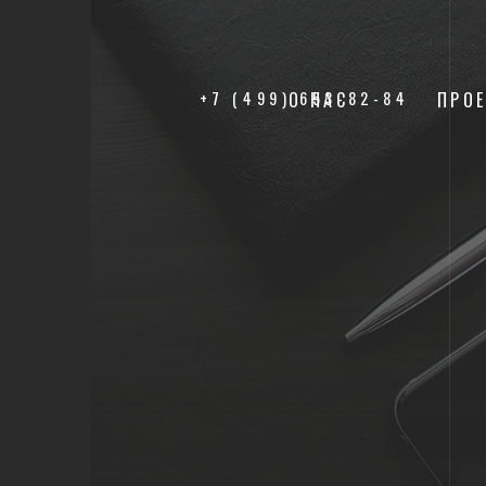
+7 (499) 653-82-84
О НАС
ПРО