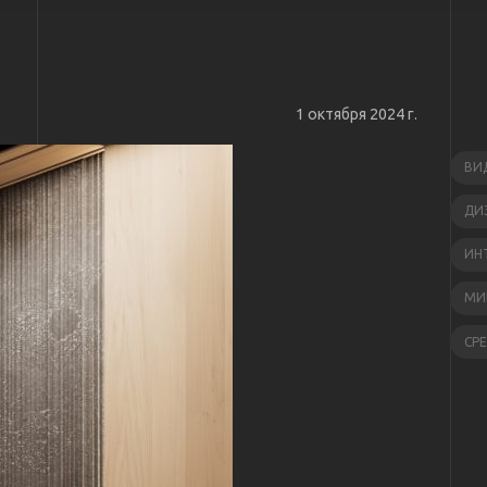
1 октября 2024 г.
ВИ
ДИ
ИН
МИ
СР