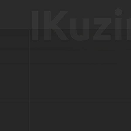
IKuzi