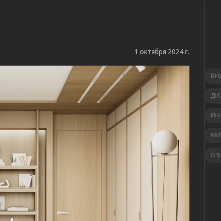
1 октября 2024 г.
ВИ
ДИ
ИН
МИ
СР