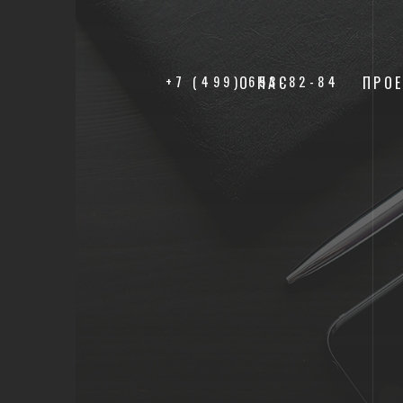
+7 (499) 653-82-84
О НАС
ПРО