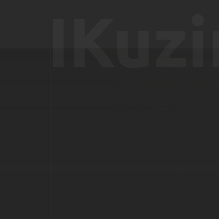
IKuzi