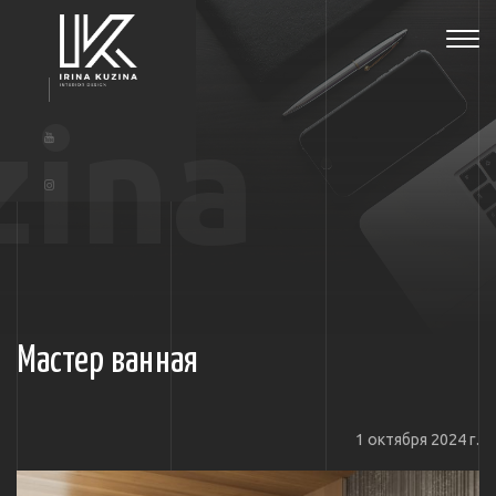
Tog
navi
zina
Мастер ванная
1 октября 2024 г.