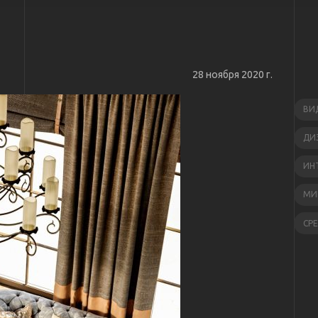
28 ноября 2020 г.
ВИ
ДИ
ИН
МИ
СР