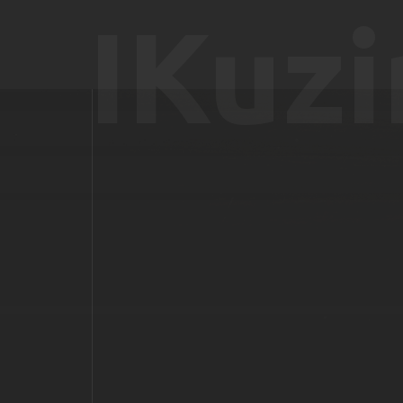
IKuzi