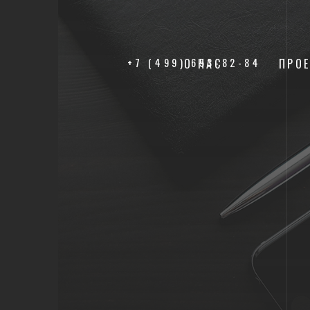
+7 (499) 653-82-84
О НАС
ПРО