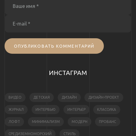
ОПУБЛИКОВАТЬ КОММЕНТАРИЙ
ИНСТАГРАМ
ВИДЕО
ДЕТСКАЯ
ДИЗАЙН
ДИЗАЙН-ПРОЕКТ
ЖУРНАЛ
ИНТЕРВЬЮ
ИНТЕРЬЕР
КЛАССИКА
ЛОФТ
МИНИМАЛИЗМ
МОДЕРН
ПРОВАНС
СРЕДИЗЕМНОМОРСКИЙ
СТИЛЬ