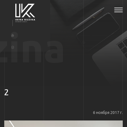
Tog
navi
zina
2
6 ноября 2017 г.