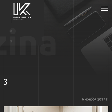
Tog
navi
zina
3
6 ноября 2017 г.