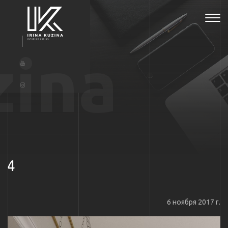
Tog
navi
zina
4
6 ноября 2017 г.