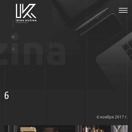
Tog
navi
zina
6
6 ноября 2017 г.