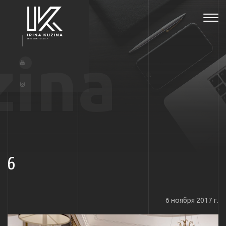
Tog
navi
zina
6
6 ноября 2017 г.