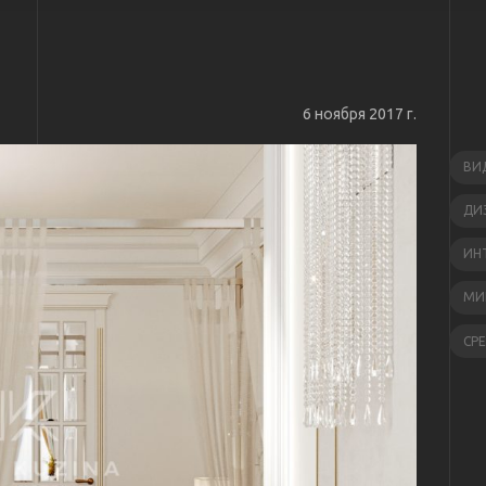
6 ноября 2017 г.
ВИ
ДИ
ИН
МИ
СР