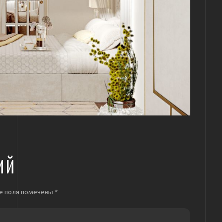
ИЙ
е поля помечены
*