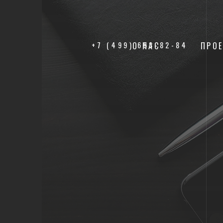
+7 (499) 653-82-84
О НАС
ПРО