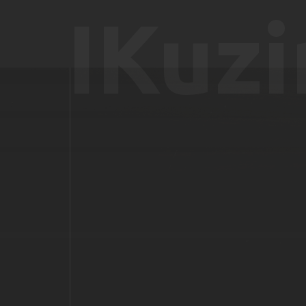
IKuzi