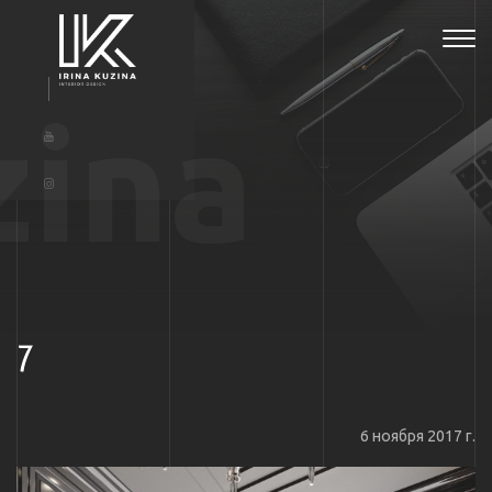
Tog
navi
zina
7
6 ноября 2017 г.