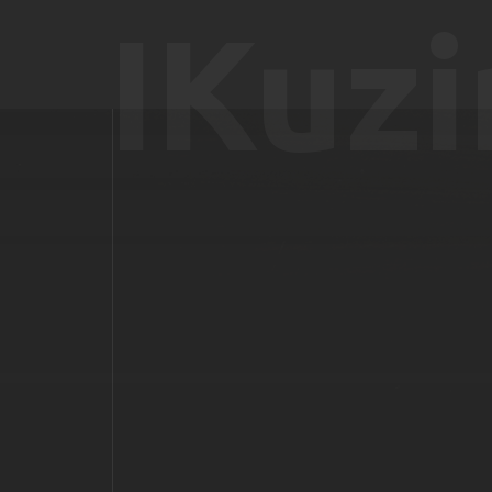
IKuzi