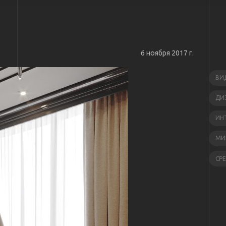
6 ноября 2017 г.
ВИ
ДИ
ИН
МИ
СР