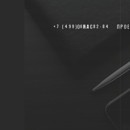
+7 (499) 653-82-84
О НАС
ПРО