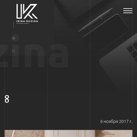
Tog
navi
zina
8
6 ноября 2017 г.