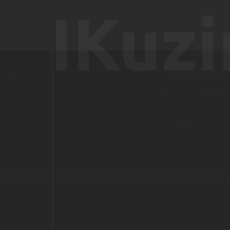
IKuzi