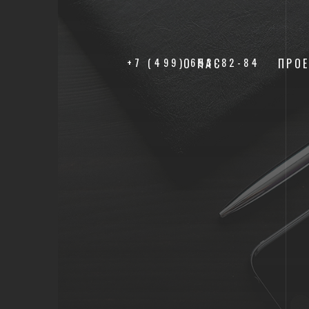
+7 (499) 653-82-84
О НАС
ПРО