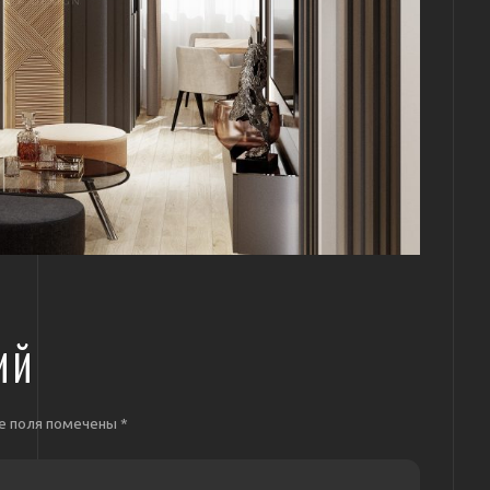
ИЙ
е поля помечены
*