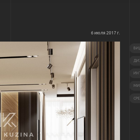
6 июля 2017 г.
ВИ
ДИ
ИН
МИ
СР