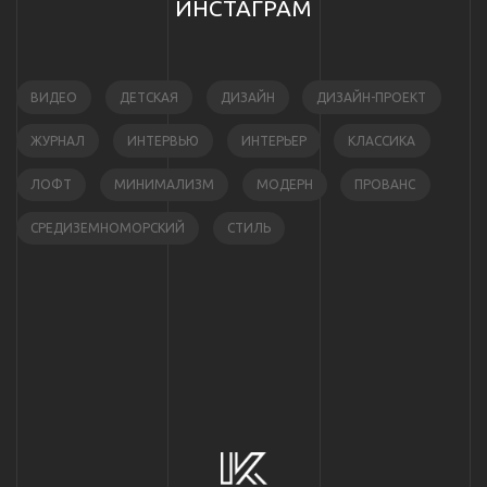
ИНСТАГРАМ
ВИДЕО
ДЕТСКАЯ
ДИЗАЙН
ДИЗАЙН-ПРОЕКТ
ЖУРНАЛ
ИНТЕРВЬЮ
ИНТЕРЬЕР
КЛАССИКА
ЛОФТ
МИНИМАЛИЗМ
МОДЕРН
ПРОВАНС
СРЕДИЗЕМНОМОРСКИЙ
СТИЛЬ