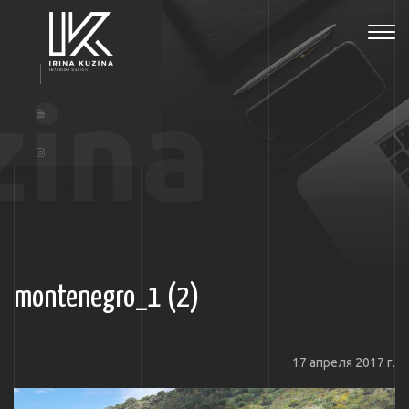
Tog
navi
zina
montenegro_1 (2)
17 апреля 2017 г.