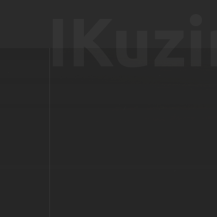
IKuzi