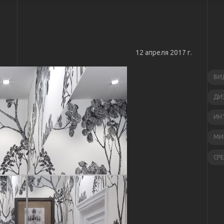
12 апреля 2017 г.
ВИ
ДИ
ИН
МИ
СР