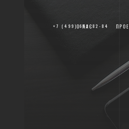
+7 (499) 653-82-84
О НАС
ПРО